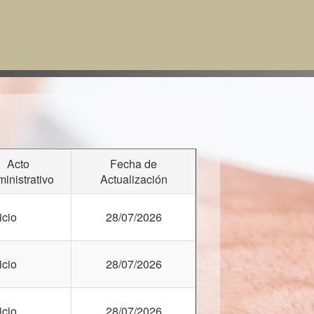
Acto
Fecha de
inistrativo
Actualización
icio
28/07/2026
icio
28/07/2026
icio
28/07/2026