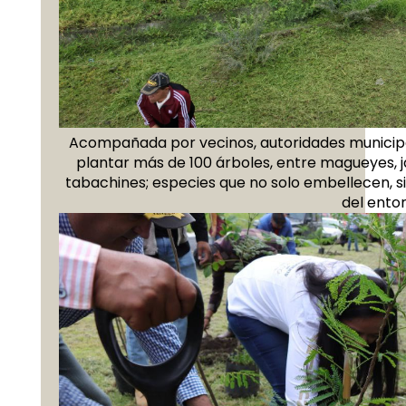
Acompañada por vecinos, autoridades municipa
plantar más de 100 árboles, entre magueyes, j
tabachines; especies que no solo embellecen, si
del ento