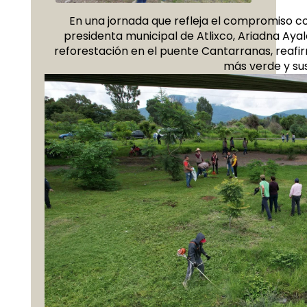
En una jornada que refleja el compromiso co
presidenta municipal de Atlixco, Ariadna Aya
reforestación en el puente Cantarranas, reafir
más verde y su